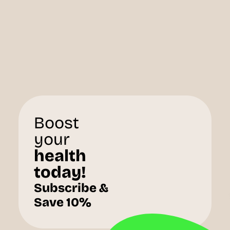
Boost
your
health
today!
Subscribe &
Save 10%