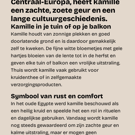
Centraal-Europa, heeft kamille
een zachte, zoete geur en een
lange cultuurgeschiedenis.
Kamille in je tuin of op je balkon
Kamille houdt van zonnige plekken en goed
doorlatende grond en is daardoor gemakkelijk
zelf te kweken. De fijne witte bloemetjes met gele
hartjes bloeien van de lente tot in de herfst en
geven elke tuin of balkon een vrolijke uitstraling.
Thuis wordt kamille vaak gebruikt voor
kruidenthee of in zelfgemaakte
verzorgingsproducten.
Symbool van rust en comfort
In het oude Egypte werd kamille beschouwd als
een heilig kruid en speelde het een rol in rituelen
en dagelijkse gebruiken. Vandaag wordt kamille
nog steeds gewaardeerd om zijn zachte geur en
kalme uitstraling, maar er mogen geen