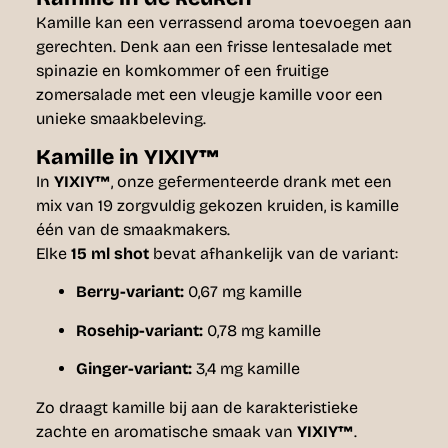
Kamille kan een verrassend aroma toevoegen aan
gerechten. Denk aan een frisse lentesalade met
spinazie en komkommer of een fruitige
zomersalade met een vleugje kamille voor een
unieke smaakbeleving.
Kamille in YIXIY™
In
YIXIY™
, onze gefermenteerde drank met een
mix van 19 zorgvuldig gekozen kruiden, is kamille
één van de smaakmakers.
Elke
15 ml shot
bevat afhankelijk van de variant:
Berry-variant:
0,67 mg kamille
Rosehip-variant:
0,78 mg kamille
Ginger-variant:
3,4 mg kamille
Zo draagt kamille bij aan de karakteristieke
zachte en aromatische smaak van
YIXIY™
.