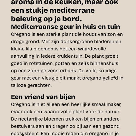
aroma in de keuken, maar ook
een stukje mediterrane
beleving op je bord.
Mediterraanse geur in huis en tuin
Oregano is een sterke plant die houdt van zon en
droge grond. Met zijn donkergroene bladeren en
kleine lila bloemen is het een waardevolle
aanvulling in iedere kruidentuin. De plant groeit
goed in rotstuinen, potten en zelfs binnenshuis
op een zonnige vensterbank. De volle, kruidige
geur met een vleugje pit maakt oregano geliefd in
talloze gerechten.
Een vriend van bijen
Oregano is niet alleen een heerlijke smaakmaker,
maar ook een waardevolle plant voor de natuur.
De nectarrijke bloemen trekken bijen en andere
bestuivers aan en dragen zo bij aan een gezond
ecosysteem. Een mooie reden om oregano in je