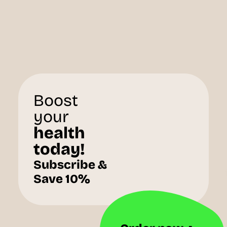
Boost
your
health
today!
Subscribe &
Save 10%