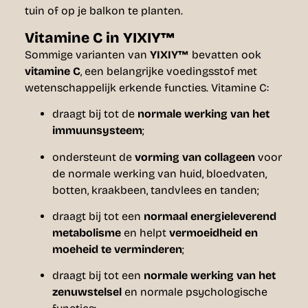
tuin of op je balkon te planten.
Vitamine C in YIXIY™
Sommige varianten van
YIXIY™
bevatten ook
vitamine C
, een belangrijke voedingsstof met
wetenschappelijk erkende functies. Vitamine C:
draagt bij tot de
normale werking van het
immuunsysteem
;
ondersteunt de
vorming van collageen
voor
de normale werking van huid, bloedvaten,
botten, kraakbeen, tandvlees en tanden;
draagt bij tot een
normaal energieleverend
metabolisme
en helpt
vermoeidheid en
moeheid te verminderen
;
draagt bij tot een
normale werking van het
zenuwstelsel
en normale psychologische