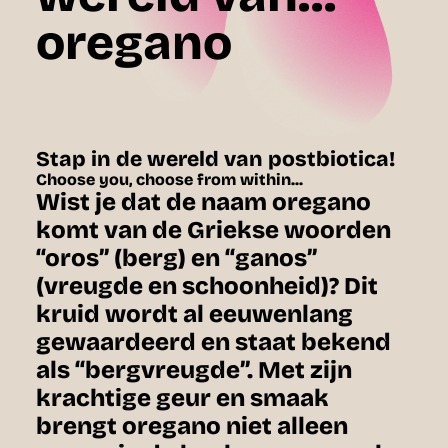
oregano
Stap in de wereld van postbiotica!
Choose you, choose from within...
Wist je dat de naam oregano
komt van de Griekse woorden
“oros” (berg) en “ganos”
(vreugde en schoonheid)? Dit
kruid wordt al eeuwenlang
gewaardeerd en staat bekend
als “bergvreugde”. Met zijn
krachtige geur en smaak
brengt oregano niet alleen