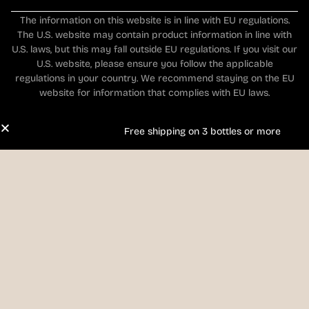
The information on this website is in line with EU regulations.
The U.S. website may contain product information in line with
U.S. laws, but this may fall outside EU regulations. If you visit our
U.S. website, please ensure you follow the applicable
regulations in your country. We recommend staying on the EU
website for information that complies with EU laws.
Free shipping on 3 bottles or more