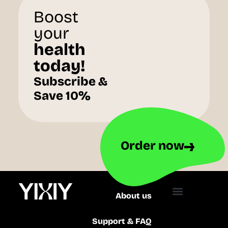
Boost
your
health
today!
Subscribe &
Save 10%
Order now
About us
Support & FAQ